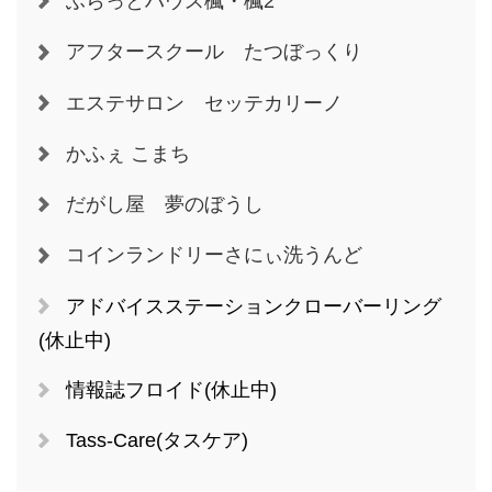
ふらっとハウス楓・楓2
アフタースクール たつぼっくり
エステサロン セッテカリーノ
かふぇ こまち
だがし屋 夢のぼうし
コインランドリーさにぃ洗うんど
アドバイスステーションクローバーリング
(休止中)
情報誌フロイド(休止中)
Tass-Care(タスケア)